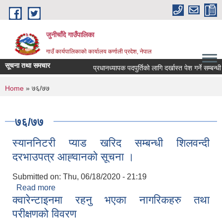
Skip to main content
जुनीचाँदे गाउँपालिका
गाउँ कार्यपालिकाको कार्यालय कर्णाली प्रदेश, नेपाल
सूचना तथा समचार
प्रधानध्यापक पदपुर्तिको लागि दर्खास्त पेश गर्ने सम्बन्धी स
You are here
Home
» ७६/७७
७६/७७
स्याननिटरी प्याड खरिद सम्बन्धी शिलवन्दी
दरभाउपत्र आह्‍वानको सूचना ।
Submitted on:
Thu, 06/18/2020 - 21:19
Read more
about स्याननिटरी प्याड खरिद सम्बन्धी शिलवन्दी
क्‍वारेन्टाइनमा रहनु भएका नागरिकहरु तथा
दरभाउपत्र आह्‍वानको सूचना ।
परीक्षणको विवरण