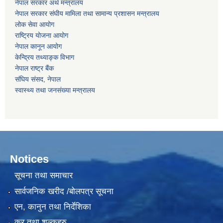
नेपाल सरकार अर्थ मन्‍त्रालय
नेपाल सरकार संघीय मामिला तथा सामान्य प्रशासन मन्‍त्रालय
लोक सेवा आयोग
राष्‍ट्रिय योजना आयोग
नेपाल कानून आयोग
केन्द्रिय तथ्याङ्क विभाग
नेपाल राष्‍ट्र बैंक
संघिय संसद, नेपाल
स्वास्थ्य तथा जनसंख्या मन्त्रालय
Notices
सूचना तथा समाचार
सार्वजनिक खरीद /बोलपत्र सूचना
एन, कानुन तथा निर्देशिका
कर तथा शुल्कहरु