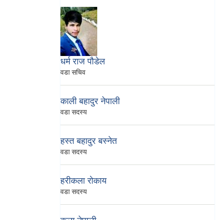
धर्म राज पौडेल
वडा सचिव
काली बहादुर नेपाली
वडा सदस्य
हस्‍त बहादुर बस्‍नेत
वडा सदस्य
हरीकला रोकाय
वडा सदस्य