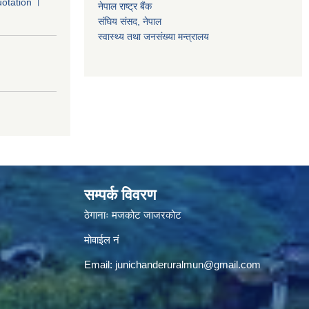
uotation ।
नेपाल राष्‍ट्र बैंक
संघिय संसद, नेपाल
स्वास्थ्य तथा जनसंख्या मन्त्रालय
।
सम्पर्क विवरण
ठेगानाः मजकोट जाजरकोट
मोवाईल नं
Email:
junichanderuralmun@gmail.com