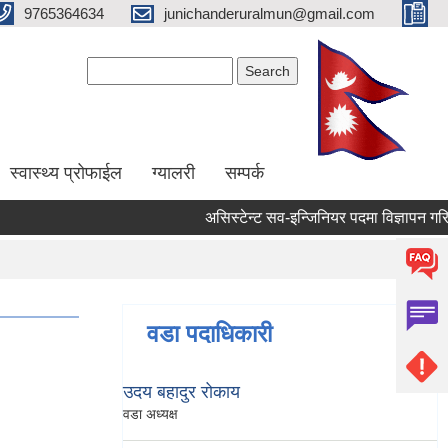
9765364634
junichanderuralmun@gmail.com
Search form
Search
स्वास्थ्य प्रोफाईल
ग्यालरी
सम्पर्क
असिस्टेन्ट सव-इन्जिनियर पदमा विज्ञापन गरिएको
वडा पदाधिकारी
उदय बहादुर रोकाय
वडा अध्यक्ष