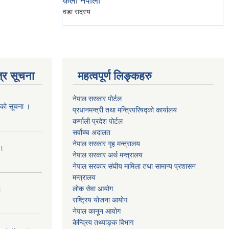
कला नेपाली
वडा सदस्य
्र सूचना
महत्वपूर्ण लिङ्कहरु
नेपाल सरकार पोर्टल
यको सूचना ।
प्रधानमन्‍‍त्री तथा मन्‍त्रिपरिषद्को कार्यालय
कर्णाली प्रदेश पोर्टल
सर्वोच्‍च अदालत
नेपाल सरकार गृह मन्‍‍‍त्रालय
 ।
नेपाल सरकार अर्थ मन्‍त्रालय
नेपाल सरकार संघीय मामिला तथा सामान्य प्रशासन
मन्‍त्रालय
लोक सेवा आयोग
।
राष्‍ट्रिय योजना आयोग
नेपाल कानून आयोग
केन्द्रिय तथ्याङ्क विभाग