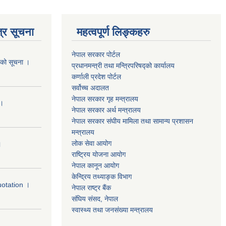
्र सूचना
महत्वपूर्ण लिङ्कहरु
नेपाल सरकार पोर्टल
यको सूचना ।
प्रधानमन्‍‍त्री तथा मन्‍त्रिपरिषद्को कार्यालय
कर्णाली प्रदेश पोर्टल
सर्वोच्‍च अदालत
नेपाल सरकार गृह मन्‍‍‍त्रालय
 ।
नेपाल सरकार अर्थ मन्‍त्रालय
नेपाल सरकार संघीय मामिला तथा सामान्य प्रशासन
मन्‍त्रालय
लोक सेवा आयोग
।
राष्‍ट्रिय योजना आयोग
नेपाल कानून आयोग
केन्द्रिय तथ्याङ्क विभाग
uotation ।
नेपाल राष्‍ट्र बैंक
संघिय संसद, नेपाल
स्वास्थ्य तथा जनसंख्या मन्त्रालय
।