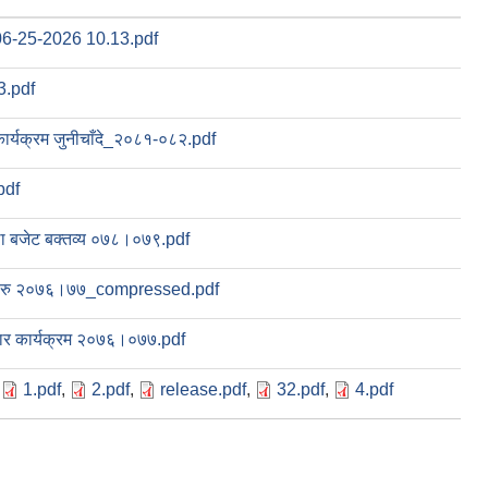
-25-2026 10.13.pdf
3.pdf
 कार्यक्रम जुनीचाँदे_२०८१-०८२.pdf
pdf
था बजेट बक्तव्य ०७८।०७९.pdf
णयहरु २०७६।७७_compressed.pdf
ोजगार कार्यक्रम २०७६।०७७.pdf
,
1.pdf
,
2.pdf
,
release.pdf
,
32.pdf
,
4.pdf