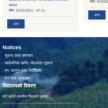
मिति:
01/04/
बक्तव्य
मिति:
07/21/2021 - 07:11
अन्य
अन्य
Notices
सूचना तथा समाचार
सार्वजनिक खरीद /बोलपत्र सूचना
एन, कानुन तथा निर्देशिका
कर तथा शुल्कहरु
विद्यालयको विवरण
श्री आदर्श माध्यमिक विद्यालय लुहादह