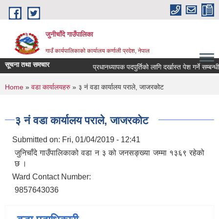
Skip to main content
जुनीचाँदे गाउँपालिका
गाउँ कार्यपालिकाको कार्यालय कर्णाली प्रदेश, नेपाल
सूचना तथा समचार
प्रधानध्यापक पदपुर्तिको लागि दर्खास्त पेश गर्ने सम्बन्धी स
You are here
Home
»
वडा कार्यालयहरु
» ३ नं वडा कार्यालय पराले, जाजरकोट
३ नं वडा कार्यालय पराले, जाजरकोट
Submitted on:
Fri, 01/04/2019 - 12:41
जुनिचाँदे गाउँपालिकाको वडा न ३ को जनसङ्ख्या जम्मा १३६९ रहेको
छ ।
Ward Contact Number:
9857643036