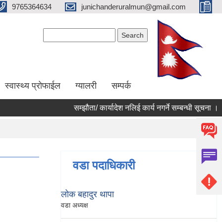
9765364634
junichanderuralmun@gmail.com
Search form
Search
स्वास्थ्य प्रोफाईल
ग्यालरी
सम्पर्क
सम्झौता/ कार्यादेश नलिई कार्य नगर्ने सम्बन्धी सूचना ।
वडा पदाधिकारी
लोक बहादुर थापा
वडा अध्यक्ष