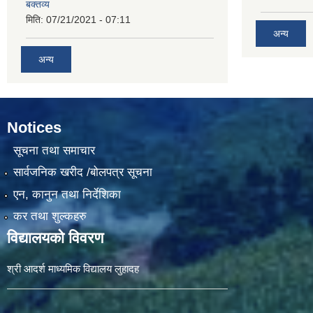
बक्तव्य
मिति:
07/21/2021 - 07:11
अन्य
अन्य
Notices
सूचना तथा समाचार
सार्वजनिक खरीद /बोलपत्र सूचना
एन, कानुन तथा निर्देशिका
कर तथा शुल्कहरु
विद्यालयको विवरण
श्री आदर्श माध्यमिक विद्यालय लुहादह