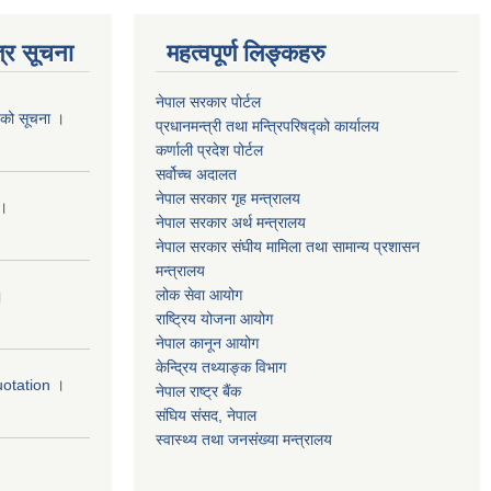
्र सूचना
महत्वपूर्ण लिङ्कहरु
नेपाल सरकार पोर्टल
यको सूचना ।
प्रधानमन्‍‍त्री तथा मन्‍त्रिपरिषद्को कार्यालय
कर्णाली प्रदेश पोर्टल
सर्वोच्‍च अदालत
नेपाल सरकार गृह मन्‍‍‍त्रालय
 ।
नेपाल सरकार अर्थ मन्‍त्रालय
नेपाल सरकार संघीय मामिला तथा सामान्य प्रशासन
मन्‍त्रालय
लोक सेवा आयोग
।
राष्‍ट्रिय योजना आयोग
नेपाल कानून आयोग
केन्द्रिय तथ्याङ्क विभाग
uotation ।
नेपाल राष्‍ट्र बैंक
संघिय संसद, नेपाल
स्वास्थ्य तथा जनसंख्या मन्त्रालय
।