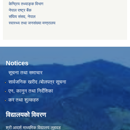
केन्द्रिय तथ्याङ्क विभाग
नेपाल राष्‍ट्र बैंक
संघिय संसद, नेपाल
स्वास्थ्य तथा जनसंख्या मन्त्रालय
Notices
सूचना तथा समाचार
सार्वजनिक खरीद /बोलपत्र सूचना
एन, कानुन तथा निर्देशिका
कर तथा शुल्कहरु
विद्यालयको विवरण
श्री आदर्श माध्यमिक विद्यालय लुहादह