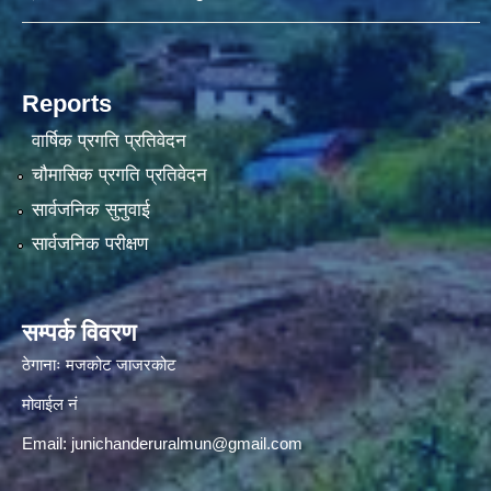
Reports
वार्षिक प्रगति प्रतिवेदन
चौमासिक प्रगति प्रतिवेदन
सार्वजनिक सुनुवाई
सार्वजनिक परीक्षण
सम्पर्क विवरण
ठेगानाः मजकोट जाजरकोट
मोवाईल नं
Email:
junichanderuralmun@gmail.com