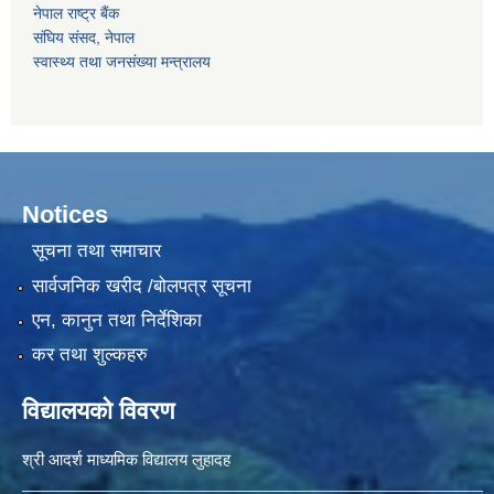
नेपाल राष्‍ट्र बैंक
संघिय संसद, नेपाल
स्वास्थ्य तथा जनसंख्या मन्त्रालय
Notices
सूचना तथा समाचार
सार्वजनिक खरीद /बोलपत्र सूचना
एन, कानुन तथा निर्देशिका
कर तथा शुल्कहरु
विद्यालयको विवरण
श्री आदर्श माध्यमिक विद्यालय लुहादह