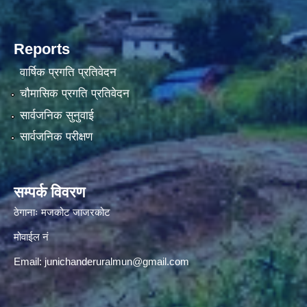
Reports
वार्षिक प्रगति प्रतिवेदन
चौमासिक प्रगति प्रतिवेदन
सार्वजनिक सुनुवाई
सार्वजनिक परीक्षण
सम्पर्क विवरण
ठेगानाः मजकोट जाजरकोट
मोवाईल नं
Email:
junichanderuralmun@gmail.com