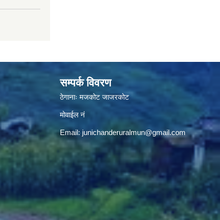
सम्पर्क विवरण
ठेगानाः मजकोट जाजरकोट
मोवाईल नं
Email:
junichanderuralmun@gmail.com