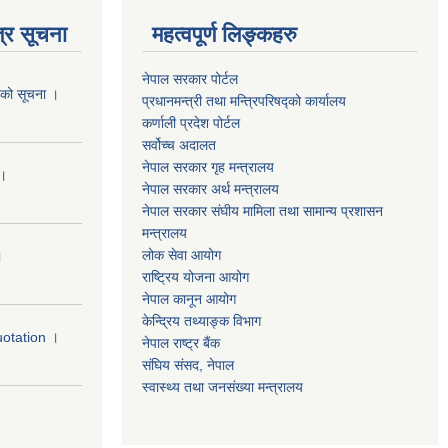
्र सूचना
महत्वपूर्ण लिङ्कहरु
नेपाल सरकार पोर्टल
यको सूचना ।
प्रधानमन्‍‍त्री तथा मन्‍त्रिपरिषद्को कार्यालय
कर्णाली प्रदेश पोर्टल
सर्वोच्‍च अदालत
नेपाल सरकार गृह मन्‍‍‍त्रालय
 ।
नेपाल सरकार अर्थ मन्‍त्रालय
नेपाल सरकार संघीय मामिला तथा सामान्य प्रशासन
मन्‍त्रालय
लोक सेवा आयोग
।
राष्‍ट्रिय योजना आयोग
नेपाल कानून आयोग
केन्द्रिय तथ्याङ्क विभाग
uotation ।
नेपाल राष्‍ट्र बैंक
संघिय संसद, नेपाल
स्वास्थ्य तथा जनसंख्या मन्त्रालय
।