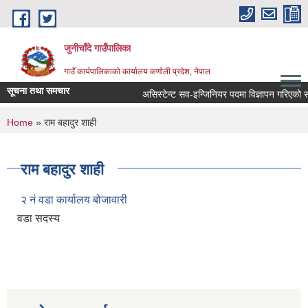
Skip to main content
जुनीचाँदे गाउँपालिका
गाउँ कार्यपालिकाको कार्यालय कर्णाली प्रदेश, नेपाल
सूचना तथा समचार
असिस्टेन्ट सव-इन्जिनियर पदमा विज्ञापन गरिएको सम्ब
You are here
Home
» राम बहादुर शाही
राम बहादुर शाही
२ नं वडा कार्यालय बोजावारी
वडा सदस्य