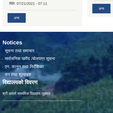
मिति:
07/21/2021 - 07:11
अन्य
अन्य
Notices
सूचना तथा समाचार
सार्वजनिक खरीद /बोलपत्र सूचना
एन, कानुन तथा निर्देशिका
कर तथा शुल्कहरु
विद्यालयको विवरण
श्री आदर्श माध्यमिक विद्यालय लुहादह