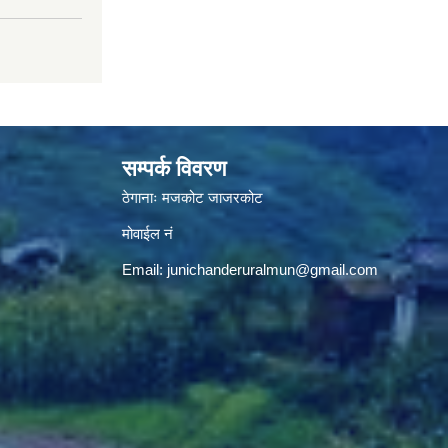
सम्पर्क विवरण
ठेगानाः मजकोट जाजरकोट
मोवाईल नं
Email:
junichanderuralmun@gmail.com