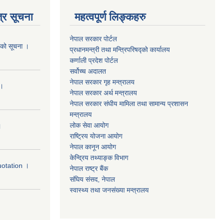
्र सूचना
महत्वपूर्ण लिङ्कहरु
नेपाल सरकार पोर्टल
यको सूचना ।
प्रधानमन्‍‍त्री तथा मन्‍त्रिपरिषद्को कार्यालय
कर्णाली प्रदेश पोर्टल
सर्वोच्‍च अदालत
नेपाल सरकार गृह मन्‍‍‍त्रालय
 ।
नेपाल सरकार अर्थ मन्‍त्रालय
नेपाल सरकार संघीय मामिला तथा सामान्य प्रशासन
मन्‍त्रालय
लोक सेवा आयोग
।
राष्‍ट्रिय योजना आयोग
नेपाल कानून आयोग
केन्द्रिय तथ्याङ्क विभाग
uotation ।
नेपाल राष्‍ट्र बैंक
संघिय संसद, नेपाल
स्वास्थ्य तथा जनसंख्या मन्त्रालय
।