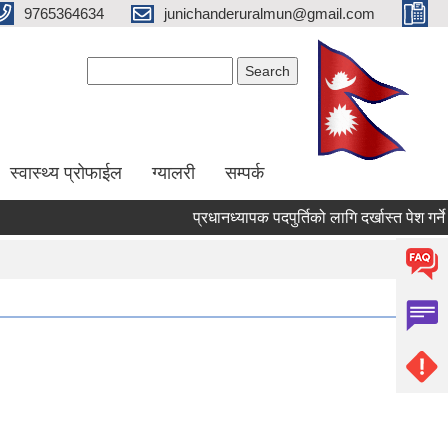
9765364634
junichanderuralmun@gmail.com
Search form
Search
स्वास्थ्य प्रोफाईल
ग्यालरी
सम्पर्क
प्रधानध्यापक पदपुर्तिको लागि दर्खास्त पेश गर्ने सम्ब