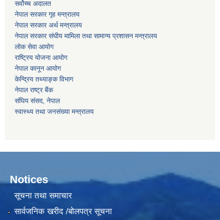
सर्वोच्‍च अदालत
नेपाल सरकार गृह मन्‍‍‍त्रालय
नेपाल सरकार अर्थ मन्‍त्रालय
नेपाल सरकार संघीय मामिला तथा सामान्य प्रशासन मन्‍त्रालय
लोक सेवा आयोग
राष्‍ट्रिय योजना आयोग
नेपाल कानून आयोग
केन्द्रिय तथ्याङ्क विभाग
नेपाल राष्‍ट्र बैंक
संघिय संसद, नेपाल
स्वास्थ्य तथा जनसंख्या मन्त्रालय
Notices
सूचना तथा समाचार
सार्वजनिक खरीद /बोलपत्र सूचना